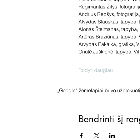
Regimantas Žilys, fotografij
Andrius Repšys, fotografija
Alvydas Stauskas, tapyba, 
Alonas Štelmanas, tapyba, 
Artūras Braziūnas, tapyba, V
Arvydas Pakalka, grafika, Vi
Rodyti daugiau
„Google“ žemėlapiai buvo užblokuoti 
Bendrinti šį ren