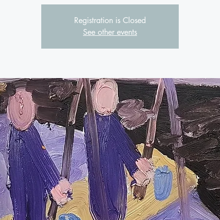
Registration is Closed
See other events