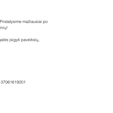
 Pristatysime mažiausiai po 
ės įsigyti paveikslų, 