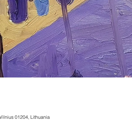
Vilnius 01204, Lithuania