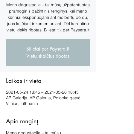
Meno degustacija – tai mūsų užpatentuotas
pramoginis pažintinis renginys, kai meno
kūriniai eksponuojami ant molbertų po du,
juos keičiant ir komentuojant. Dėl karantino
vietų kiekis ribotas. Bilietai tik per Paysera.lt
Bilietai per Paysera.lt
Vietų skaičius ribotas
Laikas ir vieta
2021-05-24 18:45 – 2021-05-26 18:45
AP Galerija, AP Galerija, Polocko gatvė,
Vilnius, Lithuania
Apie renginį
Meno degustacija – tai mūsų 