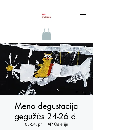
Meno degustacija
gegužės 24-26 d.
05-24, pr
  |  
AP Galerija