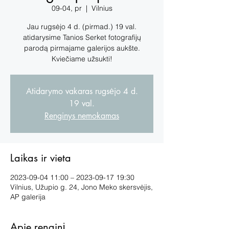
09-04, pr
  |  
Vilnius
Jau rugsėjo 4 d. (pirmad.) 19 val.
atidarysime Tanios Serket fotografijų
parodą pirmajame galerijos aukšte.
Kviečiame užsukti!
Atidarymo vakaras rugsėjo 4 d.
19 val.
Renginys nemokamas
Laikas ir vieta
2023-09-04 11:00 – 2023-09-17 19:30
Vilnius, Užupio g. 24, Jono Meko skersvėjis,
AP galerija
Apie renginį