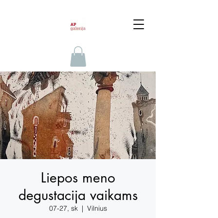
Liepos meno
degustacija vaikams
07-27, sk
  |  
Vilnius