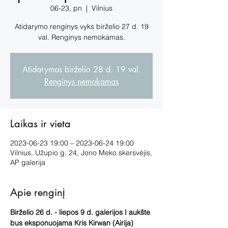
06-23, pn
  |  
Vilnius
Atidarymo renginys vyks birželio 27 d. 19
val. Renginys nemokamas.
Atidarymas birželio 28 d. 19 val.
Renginys nemokamas
Laikas ir vieta
2023-06-23 19:00 – 2023-06-24 19:00
Vilnius, Užupio g. 24, Jono Meko skersvėjis,
AP galerija
Apie renginį
Birželio 26 d. - liepos 9 d. galerijos I aukšte 
bus eksponuojama Kris Kirwan (Airija) 