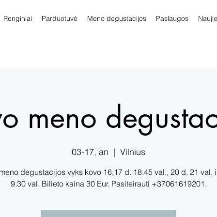
Renginiai
Parduotuvė
Meno degustacijos
Paslaugos
Nauji
o meno degustac
03-17, an
  |  
Vilnius
eno degustacijos vyks kovo 16,17 d. 18.45 val., 20 d. 21 val. i
9.30 val. Bilieto kaina 30 Eur. Pasiteirauti +37061619201.