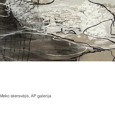
 Meko skersvėjis, AP galerija