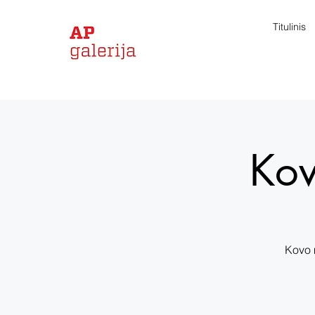
Titulinis
Kov
Kovo m