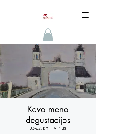
Kovo meno
degustacijos
03-22, pn
  |  
Vilnius