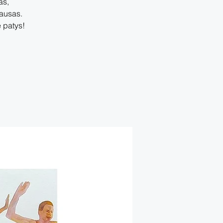
as,
ausas.
 patys!