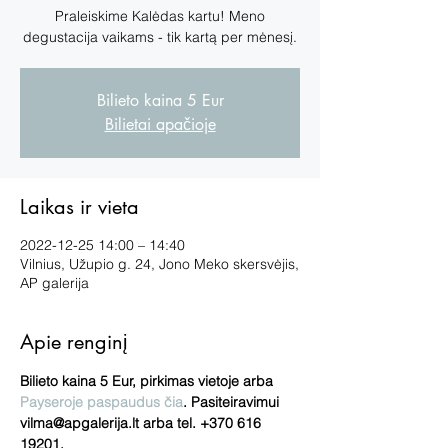
Praleiskime Kalėdas kartu! Meno
degustacija vaikams - tik kartą per mėnesį.
Bilieto kaina 5 Eur
Bilietai apačioje
Laikas ir vieta
2022-12-25 14:00 – 14:40
Vilnius, Užupio g. 24, Jono Meko skersvėjis,
AP galerija
Apie renginį
Bilieto kaina 5 Eur, pirkimas vietoje arba
Payseroje paspaudus čia
. Pasiteiravimui 
vilma@apgalerija.lt arba tel. +370 616 
19201.