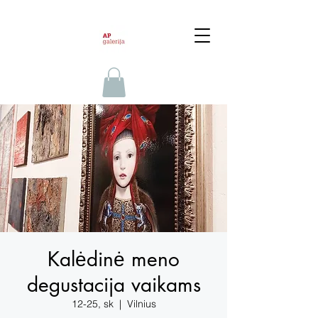
Kalėdinė meno
degustacija vaikams
12-25, sk
  |  
Vilnius