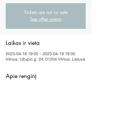
Tickets are not on sale
See other events
Laikas ir vieta
2023-04-18 19:00 – 2023-04-19 19:00
Vilnius, Užupio g. 24, 01204 Vilnius, Lietuva
Apie renginį
g
Bendrinti šį renginį