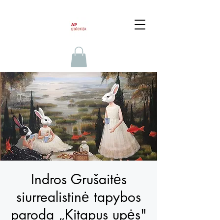
Indros Grušaitės
siurrealistinė tapybos
paroda „Kitapus upės"