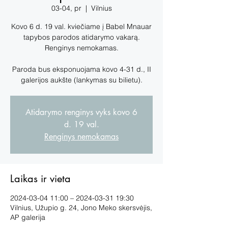
03-04, pr
  |  
Vilnius
Kovo 6 d. 19 val. kviečiame į Babel Mnauar
tapybos parodos atidarymo vakarą.
Renginys nemokamas.
Paroda bus eksponuojama kovo 4-31 d., II
galerijos aukšte (lankymas su bilietu).
Atidarymo renginys vyks kovo 6
d. 19 val.
Renginys nemokamas
Laikas ir vieta
2024-03-04 11:00 – 2024-03-31 19:30
Vilnius, Užupio g. 24, Jono Meko skersvėjis,
AP galerija