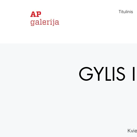
Titulinis
GYLIS I
Kvie