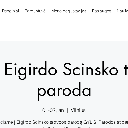
Renginiai
Parduotuvė
Meno degustacijos
Paslaugos
Nauji
 Eigirdo Scinsko
paroda
01-02, an
  |  
Vilnius
čiame į Eigirdo Scinsko tapybos parodą GYLIS. Parodos atid