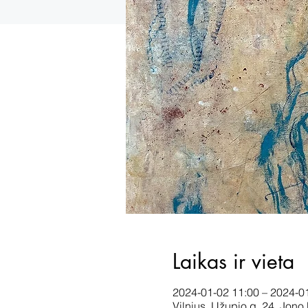
Laikas ir vieta
2024-01-02 11:00 – 2024-0
Vilnius, Užupio g. 24, Jono