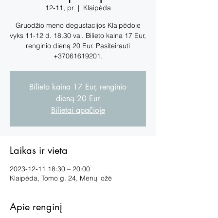
12-11, pr
  |  
Klaipėda
Gruodžio meno degustacijos Klaipėdoje
vyks 11-12 d. 18.30 val. Bilieto kaina 17 Eur,
renginio dieną 20 Eur. Pasiteirauti
+37061619201.
Bilieto kaina 17 Eur, renginio
dieną 20 Eur
Bilietai apačioje
Laikas ir vieta
2023-12-11 18:30 – 20:00
Klaipėda, Tomo g. 24, Menų ložė
Apie renginį