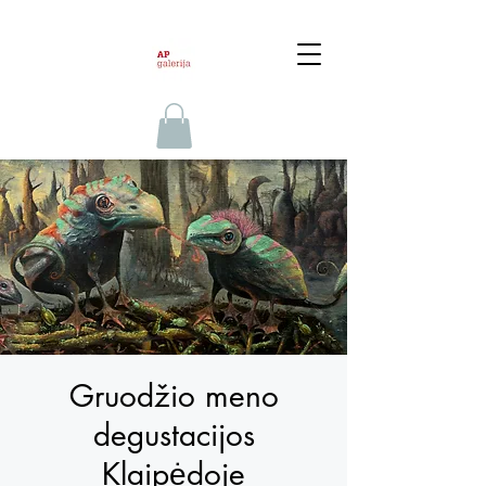
Gruodžio meno
degustacijos
Klaipėdoje