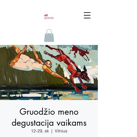
Gruodžio meno
degustacija vaikams
12-29, sk
  |  
Vilnius