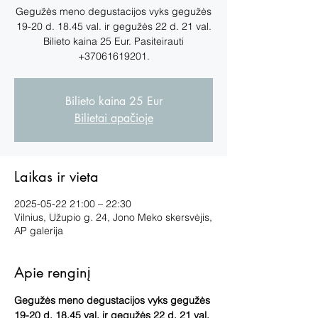
Gegužės meno degustacijos vyks gegužės
19-20 d. 18.45 val. ir gegužės 22 d. 21 val.
Bilieto kaina 25 Eur. Pasiteirauti
+37061619201.
Bilieto kaina 25 Eur
Bilietai apačioje
Laikas ir vieta
2025-05-22 21:00 – 22:30
Vilnius, Užupio g. 24, Jono Meko skersvėjis,
AP galerija
Apie renginį
Gegužės meno degustacijos vyks gegužės 
19-20 d. 18.45 val. ir gegužės 22 d. 21 val. 