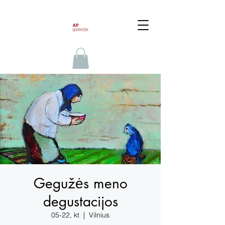
Gegužės meno
degustacijos
05-22, kt
  |  
Vilnius