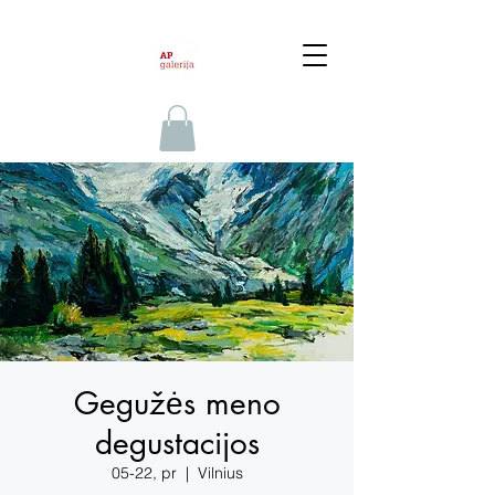
Gegužės meno
degustacijos
05-22, pr
  |  
Vilnius