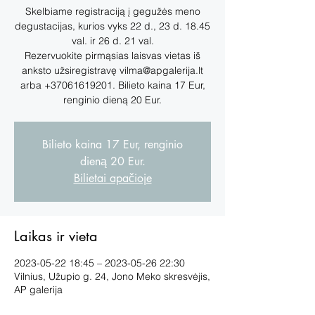
Skelbiame registraciją į gegužės meno
degustacijas, kurios vyks 22 d., 23 d. 18.45
val. ir 26 d. 21 val.
Rezervuokite pirmąsias laisvas vietas iš
anksto užsiregistravę vilma@apgalerija.lt
arba +37061619201. Bilieto kaina 17 Eur,
renginio dieną 20 Eur.
Bilieto kaina 17 Eur, renginio
dieną 20 Eur.
Bilietai apačioje
Laikas ir vieta
2023-05-22 18:45 – 2023-05-26 22:30
Vilnius, Užupio g. 24, Jono Meko skresvėjis,
AP galerija