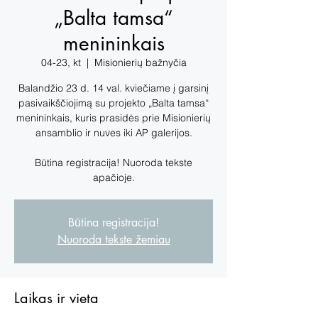
„Balta tamsa“
menininkais
04-23, kt
  |  
Misionierių bažnyčia
Balandžio 23 d. 14 val. kviečiame į garsinį
pasivaikščiojimą su projekto „Balta tamsa“
menininkais, kuris prasidės prie Misionierių
ansamblio ir nuves iki AP galerijos.
Būtina registracija! Nuoroda tekste
apačioje.
Būtina registracija!
Nuoroda tekste žemiau
Laikas ir vieta