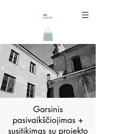
Garsinis
pasivaikščiojimas +
susitikimas su projekto