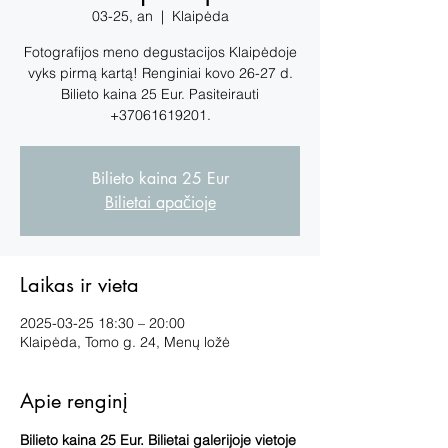
03-25, an
  |  
Klaipėda
Fotografijos meno degustacijos Klaipėdoje
vyks pirmą kartą! Renginiai kovo 26-27 d.
Bilieto kaina 25 Eur. Pasiteirauti
+37061619201.
Bilieto kaina 25 Eur
Bilietai apačioje
Laikas ir vieta
2025-03-25 18:30 – 20:00
Klaipėda, Tomo g. 24, Menų ložė
Apie renginį
Bilieto kaina 25 Eur. Bilietai galerijoje vietoje 