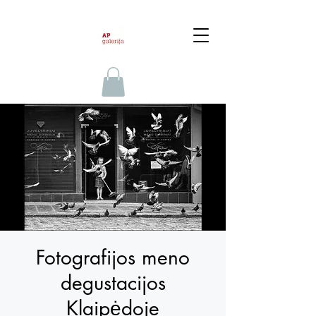
Fotografijos meno
degustacijos
Klaipėdoje