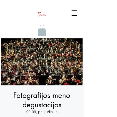
Fotografijos meno
degustacijos
02-09, pr
  |  
Vilnius