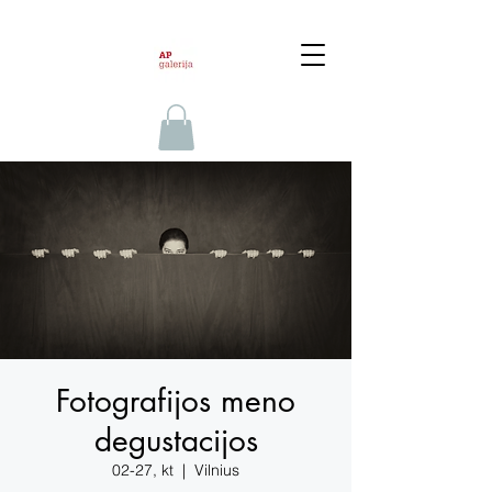
Fotografijos meno
degustacijos
02-27, kt
  |  
Vilnius