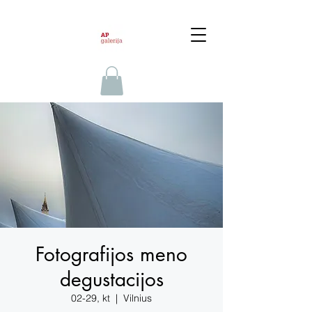
Fotografijos meno
degustacijos
02-29, kt
  |  
Vilnius