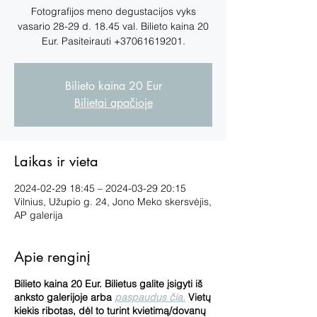
Fotografijos meno degustacijos vyks
vasario 28-29 d. 18.45 val. Bilieto kaina 20
Eur. Pasiteirauti +37061619201.
Bilieto kaina 20 Eur
Bilietai apačioje
Laikas ir vieta
2024-02-29 18:45 – 2024-03-29 20:15
Vilnius, Užupio g. 24, Jono Meko skersvėjis,
AP galerija
Apie renginį
Bilieto kaina 20 Eur. Bilietus galite įsigyti iš
anksto galerijoje arba
paspaudus čia.
Vietų
kiekis ribotas, dėl to turint kvietimą/dovanų