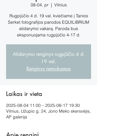
08-04, pr
  |  
Vilnius
Rugpjūčio 4 d. 19 val. kviečiame į Tanios
Serket fotografijos parodos EQUILIBRIUM
atidarymo vakarą. Paroda bus
eksponuojama rugpjūčio 4-17 d.
Atidarymo renginys rugpjūčio 4 d.
19 val.
Renginys nemokamas
Laikas ir vieta
2025-08-04 11:00 – 2025-08-17 19:30
Vilnius, Užupio g. 24, Jono Meko skersvėjis,
AP galerija
Apie renginį