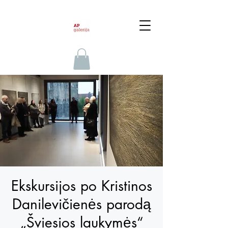
Ekskursijos po Kristinos
Danilevičienės parodą
„Šviesios laukymės“