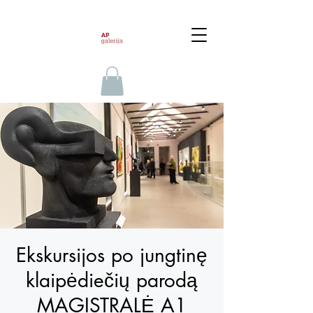
Ekskursijos po jungtinę
klaipėdiečių parodą
MAGISTRALĖ A1