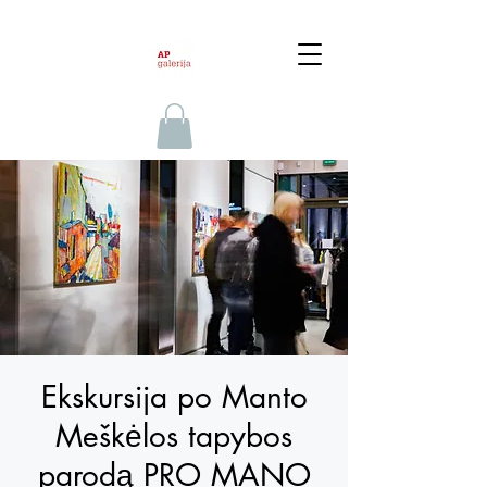
Ekskursija po Manto
Meškėlos tapybos
parodą PRO MANO