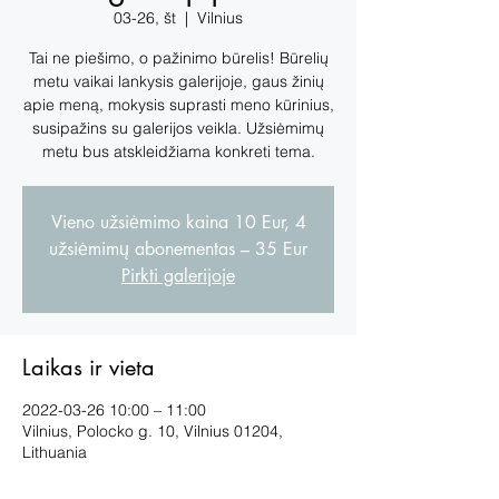
03-26, št
  |  
Vilnius
Tai ne piešimo, o pažinimo būrelis! Būrelių
metu vaikai lankysis galerijoje, gaus žinių
apie meną, mokysis suprasti meno kūrinius,
susipažins su galerijos veikla. Užsiėmimų
metu bus atskleidžiama konkreti tema.
Vieno užsiėmimo kaina 10 Eur, 4
užsiėmimų abonementas – 35 Eur
Pirkti galerijoje
Laikas ir vieta
2022-03-26 10:00 – 11:00
Vilnius, Polocko g. 10, Vilnius 01204,
Lithuania