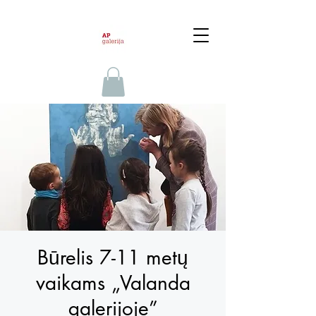
Būrelis 7-11 metų
vaikams „Valanda
galerijoje”