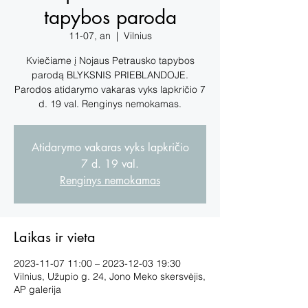
tapybos paroda
11-07, an
  |  
Vilnius
Kviečiame į Nojaus Petrausko tapybos
parodą BLYKSNIS PRIEBLANDOJE.
Parodos atidarymo vakaras vyks lapkričio 7
Atidarymo vakaras vyks lapkričio
7 d. 19 val.
Renginys nemokamas
Laikas ir vieta
2023-11-07 11:00 – 2023-12-03 19:30
Vilnius, Užupio g. 24, Jono Meko skersvėjis,
AP galerija