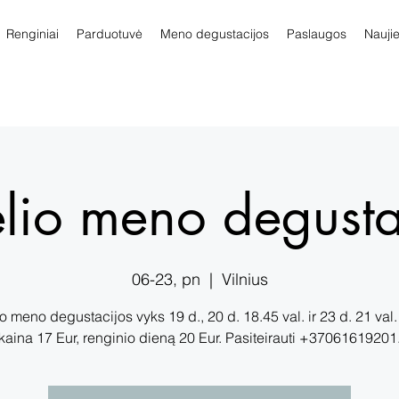
Renginiai
Parduotuvė
Meno degustacijos
Paslaugos
Nauji
elio meno degusta
06-23, pn
  |  
Vilnius
io meno degustacijos vyks 19 d., 20 d. 18.45 val. ir 23 d. 21 val. 
kaina 17 Eur, renginio dieną 20 Eur. Pasiteirauti +37061619201