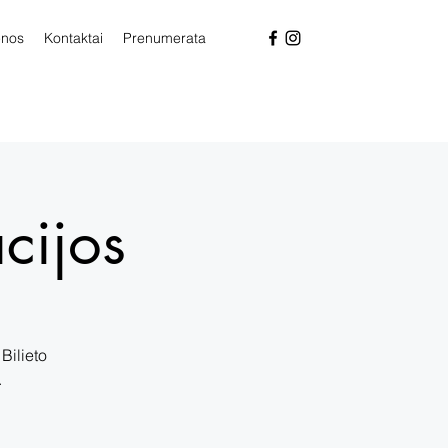
enos
Kontaktai
Prenumerata
cijos
Bilieto
.