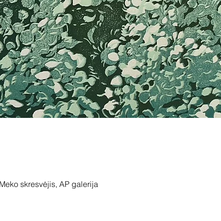
 Meko skresvėjis, AP galerija