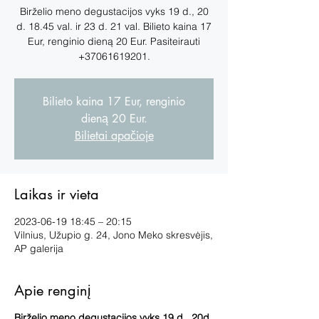
Birželio meno degustacijos vyks 19 d., 20
d. 18.45 val. ir 23 d. 21 val. Bilieto kaina 17
Eur, renginio dieną 20 Eur. Pasiteirauti
+37061619201.
Bilieto kaina 17 Eur, renginio
dieną 20 Eur.
Bilietai apačioje
Laikas ir vieta
2023-06-19 18:45 – 20:15
Vilnius, Užupio g. 24, Jono Meko skresvėjis,
AP galerija
Apie renginį
Birželio meno degustacijos vyks 19 d., 20d.