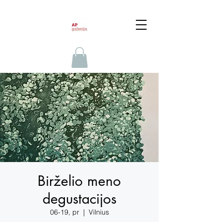
Birželio meno
degustacijos
06-19, pr
  |  
Vilnius