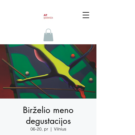
Birželio meno
degustacijos
06-20, pr
  |  
Vilnius