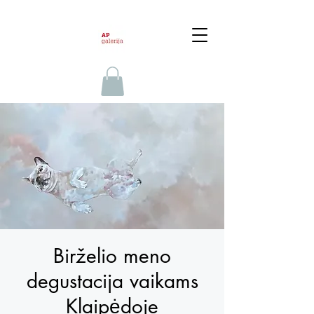
Birželio meno
degustacija vaikams
Klaipėdoje