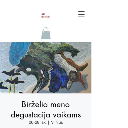
Birželio meno
degustacija vaikams
06-28, sk
  |  
Vilnius