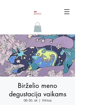
Birželio meno
degustacija vaikams
06-30, sk
  |  
Vilnius