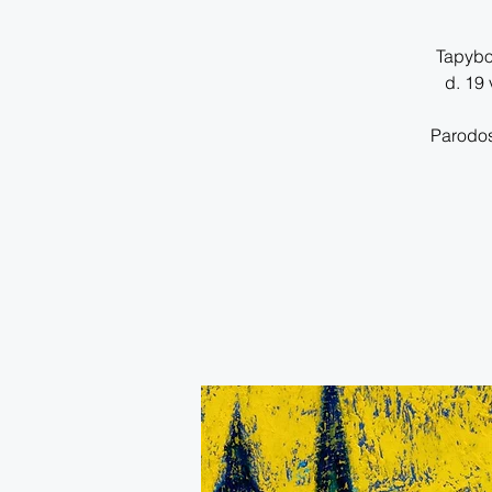
Tapybos
d. 19 
Parodos 