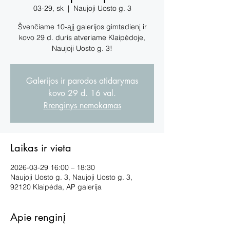
03-29, sk
  |  
Naujoji Uosto g. 3
Švenčiame 10-ąjį galerijos gimtadienį ir
kovo 29 d. duris atveriame Klaipėdoje,
Naujoji Uosto g. 3!
Galerijos ir parodos atidarymas
kovo 29 d. 16 val.
Rrenginys nemokamas
Laikas ir vieta
2026-03-29 16:00 – 18:30
Naujoji Uosto g. 3, Naujoji Uosto g. 3,
92120 Klaipėda, AP galerija
Apie renginį