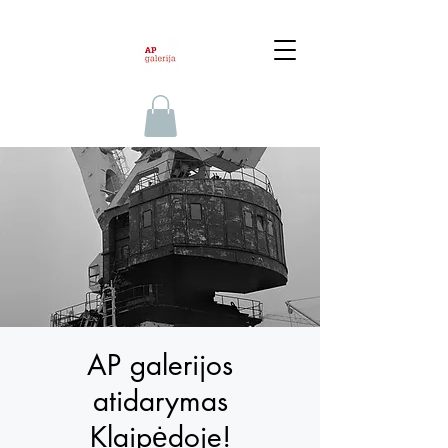
AP galerijos
atidarymas
Klaipėdoje!