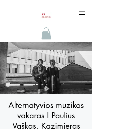
Alternatyvios muzikos
vakaras I Paulius
Vaškas, Kazimieras