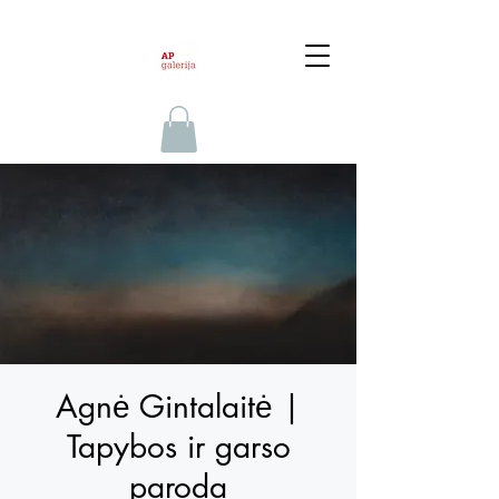
Agnė Gintalaitė |
Tapybos ir garso
paroda