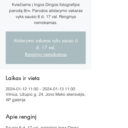
Kviečiame į Ingos Dingos fotografijos
parodą 8/∞. Parodos atidarymo vakaras
vyks sausio 6 d. 17 val. Renginys
Atidarymo vakaras vyks sausio 6
d. 17 val.
Renginys nemokamas
Laikas ir vieta
2024-01-12 11:00 – 2024-01-13 11:00
Vilnius, Užupio g. 24, Jono Meko skersvėjis,
AP galerija
Apie renginį
Sausio 6 d. 17 val. galerijoje Inga Dinga 