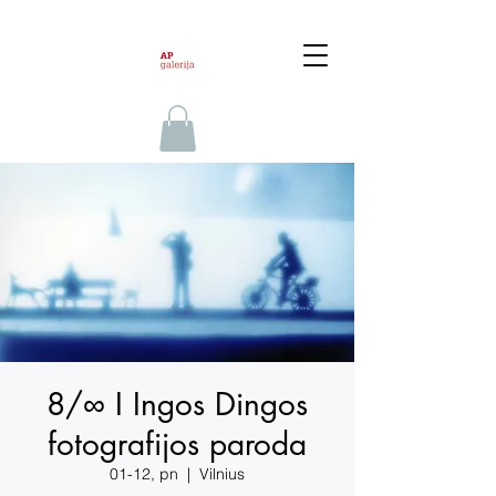
8/∞ I Ingos Dingos
fotografijos paroda
01-12, pn
  |  
Vilnius